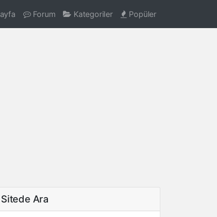
ayfa
Forum
Kategoriler
Popüler
Sitede Ara