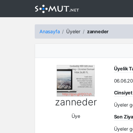
Anasayfa
Üyeler
zanneder
Üyelik T
06.06.2
Cinsiyet
zanneder
Üyeler gö
Üye
Son Ziya
Üyeler gö