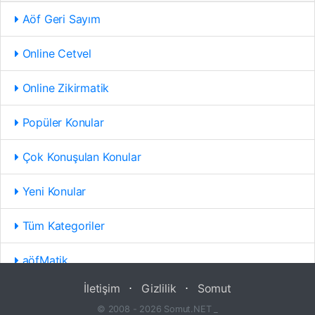
Aöf Geri Sayım
Online Cetvel
Online Zikirmatik
Popüler Konular
Çok Konuşulan Konular
Yeni Konular
Tüm Kategoriler
aöfMatik
İletişim
⋅
Gizlilik
⋅
Somut
© 2008 - 2026 Somut.NET _