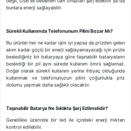
değil, USB ile beslenen tüm cihazları şarj edebilir ya da
bunlara enerji sağlayabilir.
Sürekli Kullanımda Telefonunum Pilini Bozar Mı?
Bu ürünler her ne kadar işini iyi yapsa da prizden gelen
akım kadar güçlü bir enerji sağlayamayacağı için prizle
beslediğiniz bir bataryaya göre taşınabilir bataryaların
beslediği bir pil aynı sürede kullanım ömrü sağlamaz.
Doğal olarak sürekli kullanım yerine ihtiyaç olduğunda
kullanmak ve telefonunuzun pilini çoğunlukla priz
dolumu yapmak daha sağlıklı olacaktır.
Taşınabilir Batarya Ne Sıklıkta Şarj Edilmelidir?
Genellikle üzerinde bir led ile içindeki enerji miktarı
kontrol edilebilir.