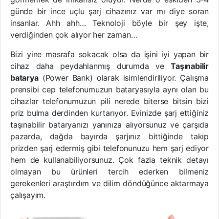
günde bir ince uçlu şarj cihazınız var mı diye soran
insanlar. Ahh ahh… Teknoloji böyle bir şey işte,
verdiğinden çok alıyor her zaman…
Bizi yine masrafa sokacak olsa da işini iyi yapan bir
cihaz daha peydahlanmış durumda ve
Taşınabilir
batarya
(Power Bank) olarak isimlendiriliyor. Çalışma
prensibi cep telefonumuzun bataryasıyla aynı olan bu
cihazlar telefonumuzun pili nerede biterse bitsin bizi
priz bulma derdinden kurtarıyor. Evinizde şarj ettiğiniz
taşınabilir bataryanızı yanınıza alıyorsunuz ve çarşıda
pazarda, dağda bayırda şarjınız bittiğinde takıp
prizden şarj edermiş gibi telefonunuzu hem şarj ediyor
hem de kullanabiliyorsunuz. Çok fazla teknik detayı
olmayan bu ürünleri tercih ederken bilmeniz
gerekenleri araştırdım ve dilim döndüğünce aktarmaya
çalışayım.