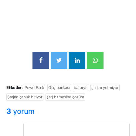
Etiketler:
PowerBank
Güç bankası
batarya
şarjım yetmiyor
Şarjım çabuk bitiyor
şarj bitmesine çözüm
3
yorum