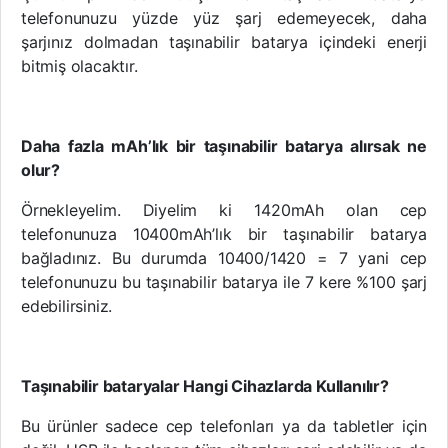
telefonunuzu yüzde yüz şarj edemeyecek, daha
şarjınız dolmadan taşınabilir batarya içindeki enerji
bitmiş olacaktır.
Daha fazla mAh’lık bir taşınabilir batarya alırsak ne
olur?
Örnekleyelim. Diyelim ki 1420mAh olan cep
telefonunuza 10400mAh’lık bir taşınabilir batarya
bağladınız. Bu durumda 10400/1420 = 7 yani cep
telefonunuzu bu taşınabilir batarya ile 7 kere %100 şarj
edebilirsiniz.
Taşınabilir bataryalar Hangi Cihazlarda Kullanılır?
Bu ürünler sadece cep telefonları ya da tabletler için