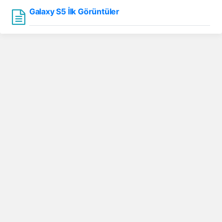
Galaxy S5 İlk Görüntüler