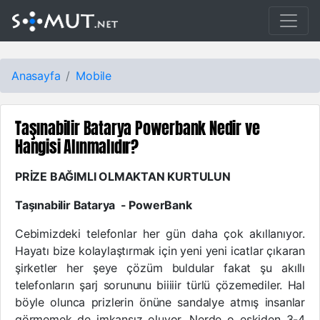
Anasayfa
Mobile
Taşınabilir Batarya Powerbank Nedir ve
Hangisi Alınmalıdır?
PRİZE BAĞIMLI OLMAKTAN KURTULUN
Taşınabilir Batarya - PowerBank
Cebimizdeki telefonlar her gün daha çok akıllanıyor.
Hayatı bize kolaylaştırmak için yeni yeni icatlar çıkaran
şirketler her şeye çözüm buldular fakat şu akıllı
telefonların şarj sorununu biiiiir türlü çözemediler. Hal
böyle olunca prizlerin önüne sandalye atmış insanlar
görmemek de imkansız oluyor. Nerde o eskiden 3-4