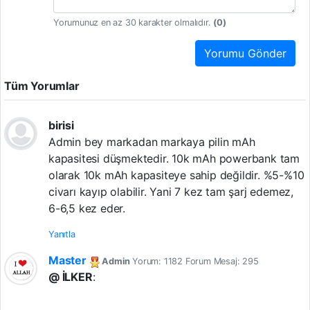
Yorumunuz en az 30 karakter olmalıdır.
(
0
)
Yorumu Gönder
Tüm Yorumlar
birisi
Admin bey markadan markaya pilin mAh
kapasitesi düşmektedir. 10k mAh powerbank tam
olarak 10k mAh kapasiteye sahip değildir. %5-%10
civarı kayıp olabilir. Yani 7 kez tam şarj edemez,
6-6,5 kez eder.
Yanıtla
Master
Admin
Yorum: 1182 Forum Mesaj: 295
@ İLKER
: