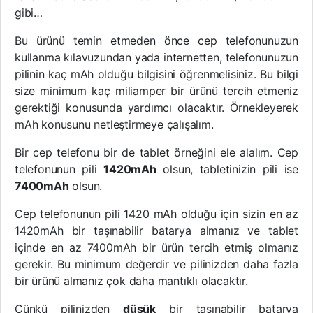
gibi…
Bu ürünü temin etmeden önce cep telefonunuzun
kullanma kılavuzundan yada internetten, telefonunuzun
pilinin kaç mAh olduğu bilgisini öğrenmelisiniz. Bu bilgi
size minimum kaç miliamper bir ürünü tercih etmeniz
gerektiği konusunda yardımcı olacaktır. Örnekleyerek
mAh konusunu netleştirmeye çalışalım.
Bir cep telefonu bir de tablet örneğini ele alalım. Cep
telefonunun pili
1420mAh
olsun, tabletinizin pili ise
7400mAh
olsun.
Cep telefonunun pili 1420 mAh olduğu için sizin en az
1420mAh bir taşınabilir batarya almanız ve tablet
içinde en az 7400mAh bir ürün tercih etmiş olmanız
gerekir. Bu minimum değerdir ve pilinizden daha fazla
bir ürünü almanız çok daha mantıklı olacaktır.
Çünkü pilinizden
düşük
bir taşınabilir batarya