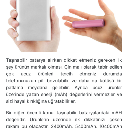
Taşınabilir batarya alırken dikkat etmeniz gereken ilk
şey ürünün markalı olması. Çin malı olarak tabir edilen
çok ucuz ürünleri tercih etmeniz durumda
telefonunuzun pili bozulabilir ve daha da kötüsü bir
patlama meydana gelebilir. Ayrıca ucuz ürünler
üzerinde yazan enerji (mAh) değerlerini vermezler ve
sizi hayal kırıklığına uğratabilirler.
Bir diğer önemli konu, taşınabilir bataryalardaki mAH
değeridir. Ürünlerin üzerinde ilk dikkatinizi çeken
rakam bu olacaktır. 2400mAh, 5400mAh, 10400mAh