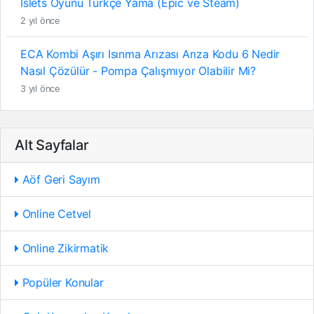
Islets Oyunu Türkçe Yama (Epic ve Steam)
2 yıl önce
ECA Kombi Aşırı Isınma Arızası Arıza Kodu 6 Nedir
Nasıl Çözülür - Pompa Çalışmıyor Olabilir Mi?
3 yıl önce
Alt Sayfalar
Aöf Geri Sayım
Online Cetvel
Online Zikirmatik
Popüler Konular