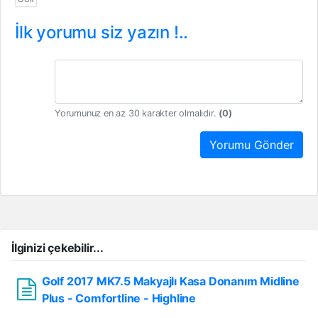
İlk yorumu siz yazın !..
Yorumunuz en az 30 karakter olmalıdır.
(
0
)
Yorumu Gönder
İlginizi çekebilir...
Golf 2017 MK7.5 Makyajlı Kasa Donanım Midline
Plus - Comfortline - Highline