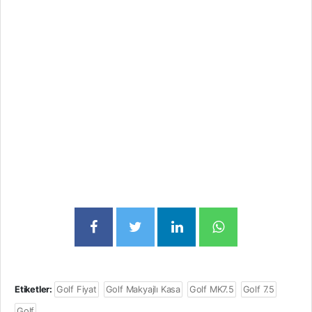
Etiketler:
Golf Fiyat
Golf Makyajlı Kasa
Golf MK7.5
Golf 7.5
Golf