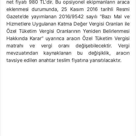
net fiyatı 980 TL'dir. Bu opsiyonel ekipmanların araca
eklenmesi durumunda, 25 Kasım 2016 tarihli Resmi
Gazete’de yayımlanan 2016/9542 sayılı “Bazı Mal ve
Hizmetlere Uygulanan Katma Değer Vergisi Oranları ile
Özel Tüketim Vergisi Oranlarının Yeniden Belirlenmesi
Hakkında Karar” uyarınca aracın Özel Tüketim Vergisi
matrahı ve vergi oranı değişebilecektir. Vergi
mevzuatından kaynaklanan bu değişiklik, aracın
tavsiye edilen anahtar teslim fiyatına yansıtılacaktır.