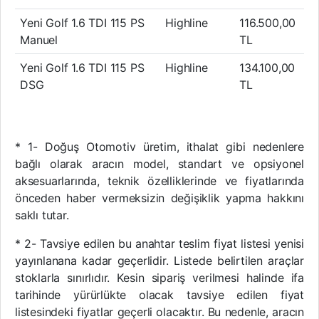
Yeni Golf 1.6 TDI 115 PS
Highline
116.500,00
Manuel
TL
Yeni Golf 1.6 TDI 115 PS
Highline
134.100,00
DSG
TL
* 1- Doğuş Otomotiv üretim, ithalat gibi nedenlere
bağlı olarak aracın model, standart ve opsiyonel
aksesuarlarında, teknik özelliklerinde ve fiyatlarında
önceden haber vermeksizin değişiklik yapma hakkını
saklı tutar.
* 2- Tavsiye edilen bu anahtar teslim fiyat listesi yenisi
yayınlanana kadar geçerlidir. Listede belirtilen araçlar
stoklarla sınırlıdır. Kesin sipariş verilmesi halinde ifa
tarihinde yürürlükte olacak tavsiye edilen fiyat
listesindeki fiyatlar geçerli olacaktır. Bu nedenle, aracın