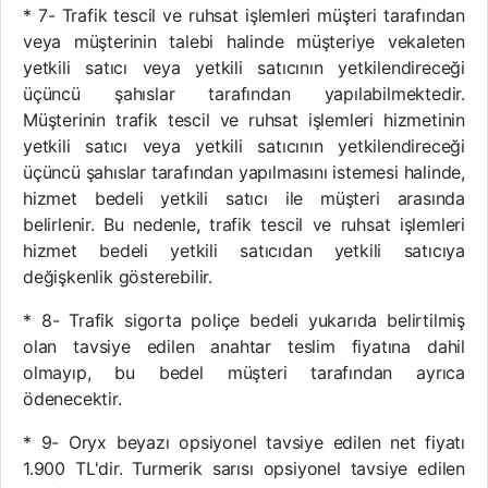
* 7- Trafik tescil ve ruhsat işlemleri müşteri tarafından
veya müşterinin talebi halinde müşteriye vekaleten
yetkili satıcı veya yetkili satıcının yetkilendireceği
üçüncü şahıslar tarafından yapılabilmektedir.
Müşterinin trafik tescil ve ruhsat işlemleri hizmetinin
yetkili satıcı veya yetkili satıcının yetkilendireceği
üçüncü şahıslar tarafından yapılmasını istemesi halinde,
hizmet bedeli yetkili satıcı ile müşteri arasında
belirlenir. Bu nedenle, trafik tescil ve ruhsat işlemleri
hizmet bedeli yetkili satıcıdan yetkili satıcıya
değişkenlik gösterebilir.
* 8- Trafik sigorta poliçe bedeli yukarıda belirtilmiş
olan tavsiye edilen anahtar teslim fiyatına dahil
olmayıp, bu bedel müşteri tarafından ayrıca
ödenecektir.
* 9- Oryx beyazı opsiyonel tavsiye edilen net fiyatı
1.900 TL'dir. Turmerik sarısı opsiyonel tavsiye edilen