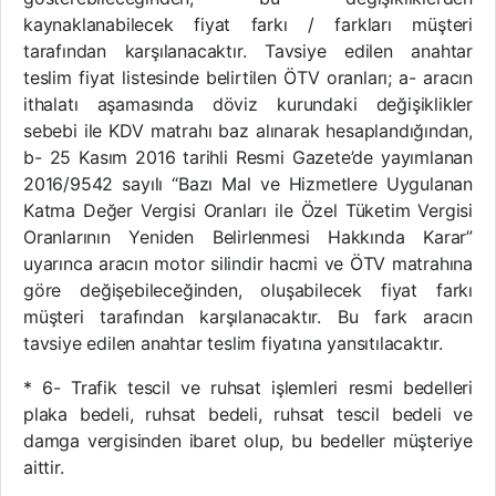
kaynaklanabilecek fiyat farkı / farkları müşteri
tarafından karşılanacaktır. Tavsiye edilen anahtar
teslim fiyat listesinde belirtilen ÖTV oranları; a- aracın
ithalatı aşamasında döviz kurundaki değişiklikler
sebebi ile KDV matrahı baz alınarak hesaplandığından,
b- 25 Kasım 2016 tarihli Resmi Gazete’de yayımlanan
2016/9542 sayılı “Bazı Mal ve Hizmetlere Uygulanan
Katma Değer Vergisi Oranları ile Özel Tüketim Vergisi
Oranlarının Yeniden Belirlenmesi Hakkında Karar”
uyarınca aracın motor silindir hacmi ve ÖTV matrahına
göre değişebileceğinden, oluşabilecek fiyat farkı
müşteri tarafından karşılanacaktır. Bu fark aracın
tavsiye edilen anahtar teslim fiyatına yansıtılacaktır.
* 6- Trafik tescil ve ruhsat işlemleri resmi bedelleri
plaka bedeli, ruhsat bedeli, ruhsat tescil bedeli ve
damga vergisinden ibaret olup, bu bedeller müşteriye
aittir.