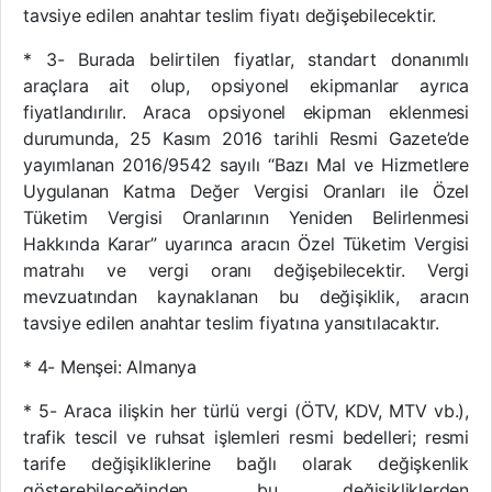
tavsiye edilen anahtar teslim fiyatı değişebilecektir.
* 3- Burada belirtilen fiyatlar, standart donanımlı
araçlara ait olup, opsiyonel ekipmanlar ayrıca
fiyatlandırılır. Araca opsiyonel ekipman eklenmesi
durumunda, 25 Kasım 2016 tarihli Resmi Gazete’de
yayımlanan 2016/9542 sayılı “Bazı Mal ve Hizmetlere
Uygulanan Katma Değer Vergisi Oranları ile Özel
Tüketim Vergisi Oranlarının Yeniden Belirlenmesi
Hakkında Karar” uyarınca aracın Özel Tüketim Vergisi
matrahı ve vergi oranı değişebilecektir. Vergi
mevzuatından kaynaklanan bu değişiklik, aracın
tavsiye edilen anahtar teslim fiyatına yansıtılacaktır.
* 4- Menşei: Almanya
* 5- Araca ilişkin her türlü vergi (ÖTV, KDV, MTV vb.),
trafik tescil ve ruhsat işlemleri resmi bedelleri; resmi
tarife değişikliklerine bağlı olarak değişkenlik
gösterebileceğinden, bu değişikliklerden