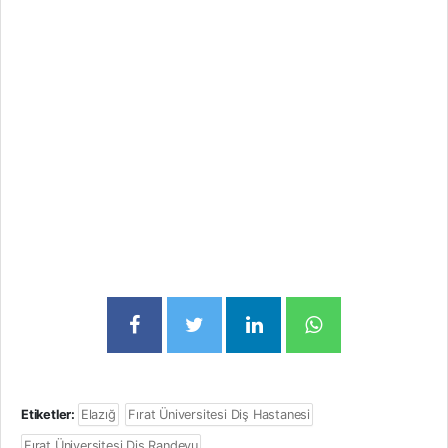
Etiketler:
Elazığ
Fırat Üniversitesi Diş Hastanesi
Fırat Üniversitesi Diş Randevu