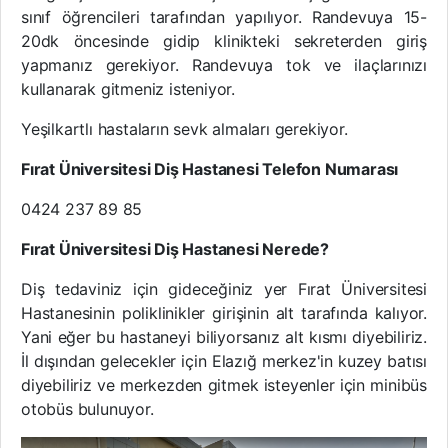
sınıf öğrencileri tarafından yapılıyor. Randevuya 15-
20dk öncesinde gidip klinikteki sekreterden giriş
yapmanız gerekiyor. Randevuya tok ve ilaçlarınızı
kullanarak gitmeniz isteniyor.
Yeşilkartlı hastaların sevk almaları gerekiyor.
Fırat Üniversitesi Diş Hastanesi Telefon Numarası
0424 237 89 85
Fırat Üniversitesi Diş Hastanesi Nerede?
Diş tedaviniz için gideceğiniz yer Fırat Üniversitesi
Hastanesinin poliklinikler girişinin alt tarafında kalıyor.
Yani eğer bu hastaneyi biliyorsanız alt kısmı diyebiliriz.
İl dışından gelecekler için Elazığ merkez'in kuzey batısı
diyebiliriz ve merkezden gitmek isteyenler için minibüs
otobüs bulunuyor.