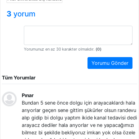
3
yorum
Yorumunuz en az 30 karakter olmalıdır.
(
0
)
Yorumu Gönder
Tüm Yorumlar
Pınar
Bundan 5 sene önce dolgu için arayacaklardı hala
arıyorlar geçen sene gittim şükürler olsun randevu
alıp gidip bi dolgu yaptım ikide kanal tedavisi dedi
arayacz dediler hala arıyorlar ve ne yapacağımızı
bilmez bi şekilde bekliyoruz imkan yok olsa özele