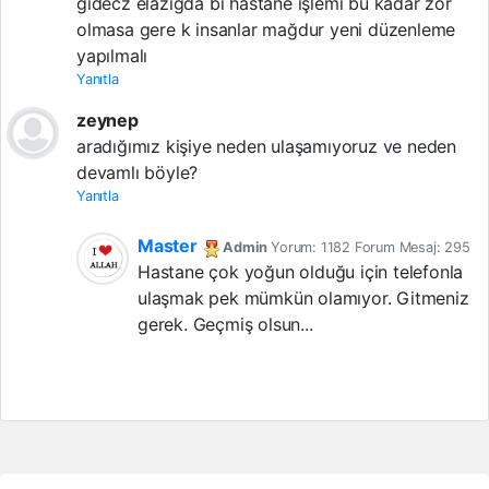
gidecz elazığda bi hastane işlemi bu kadar zor
olmasa gere k insanlar mağdur yeni düzenleme
yapılmalı
Yanıtla
zeynep
aradığımız kişiye neden ulaşamıyoruz ve neden
devamlı böyle?
Yanıtla
Master
Admin
Yorum: 1182 Forum Mesaj: 295
Hastane çok yoğun olduğu için telefonla
ulaşmak pek mümkün olamıyor. Gitmeniz
gerek. Geçmiş olsun...