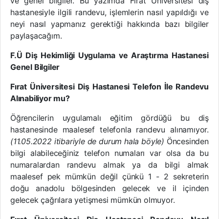
ve genel bilgiler. Bu yazımda Fırat Üniversitesi diş
hastanesiyle ilgili randevu, işlemlerin nasıl yapıldığı ve
neyi nasıl yapmanız gerektiği hakkında bazı bilgiler
paylaşacağım.
F.Ü Diş Hekimliği Uygulama ve Araştırma Hastanesi
Genel Bilgiler
Fırat Üniversitesi Diş Hastanesi Telefon İle Randevu
Alınabiliyor mu?
Öğrencilerin uygulamalı eğitim gördüğü bu diş
hastanesinde maalesef telefonla randevu alınamıyor.
(11.05.2022 itibariyle de durum hala böyle)
Öncesinden
bilgi alabileceğiniz telefon numaları var olsa da bu
numaralardan randevu almak ya da bilgi almak
maalesef pek mümkün değil çünkü 1 - 2 sekreterin
doğu anadolu bölgesinden gelecek ve il içinden
gelecek çağrılara yetişmesi mümkün olmuyor.