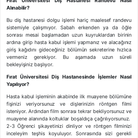
Fırat Üniversitesi Diş Hastanesi Randevu Nasıl
Alınabilir?
Bu diş hastanesi dolgu işlemi hariç maalesef randevu
sistemiyle çalışmıyor. Sabah erkenden ya da öğle
sonrası mesai başlamadan uzun kuyruklardan birinin
ardına girip hasta kabul işlemi yapmanız ve alacağınız
giriş kağıdını gideceğiniz bölümün sekreterine hızlıca
vermeniz gerekiyor. Bu aşamada uzun süreli
bekleyişiniz başlıyor.
Fırat Üniversitesi Diş Hastanesinde İşlemler Nasıl
Yapılıyor?
Hasta kabul işleminin akabinde ilk muayene bölümüne
fişinizi veriyorsunuz ve dişlerinizin röntgen filmi
isteniyor. Ardından film sonrası tekrar bekliyorsunuz ve
muayene alanında koltuklar boşaldıça çağrılıyorsunuz.
2-3 Öğrenci şikayetinizi dinliyor ve röntgen filminizi
inceleyim teşhis koyuluyor. Sonrasında sizi gerekli