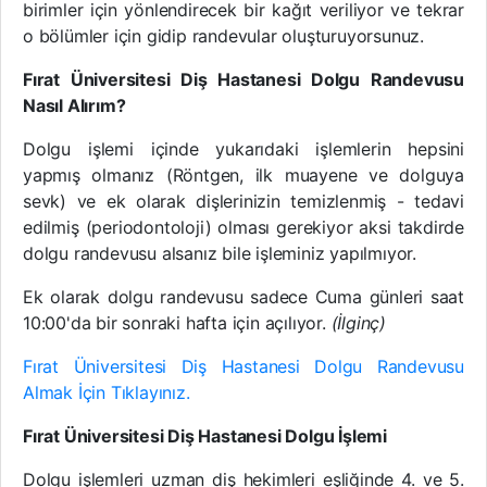
birimler için yönlendirecek bir kağıt veriliyor ve tekrar
o bölümler için gidip randevular oluşturuyorsunuz.
Fırat Üniversitesi Diş Hastanesi Dolgu Randevusu
Nasıl Alırım?
Dolgu işlemi içinde yukarıdaki işlemlerin hepsini
yapmış olmanız (Röntgen, ilk muayene ve dolguya
sevk) ve ek olarak dişlerinizin temizlenmiş - tedavi
edilmiş (periodontoloji) olması gerekiyor aksi takdirde
dolgu randevusu alsanız bile işleminiz yapılmıyor.
Ek olarak dolgu randevusu sadece Cuma günleri saat
10:00'da bir sonraki hafta için açılıyor.
(İlginç)
Fırat Üniversitesi Diş Hastanesi Dolgu Randevusu
Almak İçin Tıklayınız.
Fırat Üniversitesi Diş Hastanesi Dolgu İşlemi
Dolgu işlemleri uzman diş hekimleri eşliğinde 4. ve 5.