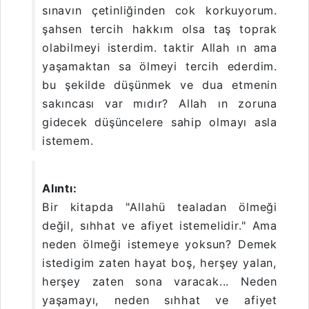
sınavın çetinliğinden cok korkuyorum.
şahsen tercih hakkım olsa taş toprak
olabilmeyi isterdim. taktir Allah ın ama
yaşamaktan sa ölmeyi tercih ederdim.
bu şekilde düşünmek ve dua etmenin
sakıncası var mıdır? Allah ın zoruna
gidecek düşüncelere sahip olmayı asla
istemem.
Alıntı:
Bir kitapda "Allahü tealadan ölmeği
değil, sıhhat ve afiyet istemelidir." Ama
neden ölmeği istemeye yoksun? Demek
istedigim zaten hayat boş, herşey yalan,
herşey zaten sona varacak... Neden
yaşamayı, neden sıhhat ve afiyet