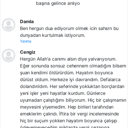
başına gelince anlıyo
Damla
Ben hergun dua ediyorum olmek icin sahsrn bu
dunyadan kurtulmak istiyorum.
Yanıtla
Cengiz
Hergün Allah'a canımı alsın diye yalvarıyorum.
Eğer sonunda sonsuz cehennem olmadığını bilsem
şuan kendimi öldürürdüm. Hayatım boyunca
dürüst oldum. Herkeze iyi davrandım. Defalarca
dolandırıldım. Her seferinde yokluktan borçlardan
yeni işler yeni hayatlar kurdum. Günlerce
uyumadan çalıştığımı biliyorum. Hiç bir çalışmamın
meyvesini yiyemedim. Hep birileri tarafından
emeklerim çalındı. İftira bir vergi incelemesinde
hiç bir suçum yokken hayatım boyunca çalışıp
ödeyemeyeceğim miktarda vergi cezasına