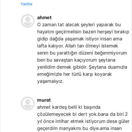
Yanıtla
ahmet
O zaman tat alacak şeyleri yaparak bu
hayatını geçirmelisin bazen herşeyi bırakıp
gidip dağda yaşamak istiyor insan ama
lafta kalıyor. Allah tan ölmeyi istemek
senin bu yarattığın düzeni beğenmiyorum
ben bu savaştan kaçıyorum şeytana
yenildim demek gibidir. Şeytana duamızla
emeğimizle her türlü karşı koyarak
yaşamalıyız.
murat
ahmet kardeş belli ki başında
çözülemeyecek bi dert yok.bana da biri 2
yıl önce intihar etmek istiyorum dese güler
geçerdim manyakmı bu diye.ama insan