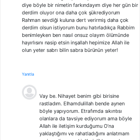
diye böyle bir nimetin farkındayım diye her gün bir
derdim oluyor ona daha çok şükrediyorum
Rahman sevdiği kuluna dert verirmiş daha çok
derdim olsun istiyorum bunu hatırladıkça Rabbim
benimleyken ben nasıl onsuz olayım ölümünde
hayırlısını nasip etsin inşallah hepimize Allah ile
olun yeter sabrı bilin sabra bürünün yeter!
Yanıtla
Vay be. Nihayet benim gibi birisine
rastladım. Elhamdulillah bende aynen
böyle yapıyorum. Etrafımda sıkıntısı
olanlara da tavsiye ediyorum ama böyle
Allah ile iletişim kurduğumu O’na
yaklaştığımı ve rahatladığımı anlatmam