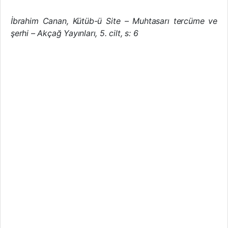
İbrahim Canan, Kütüb-ü Site – Muhtasarı tercüme ve
şerhi – Akçağ Yayınları, 5. cilt, s: 6