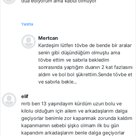
dua ediyorum ama kabul olmuyor
Yanıtla
Mertcan
Kardeşim lütfen tövbe de bende bir aralar
senin gibi düşündüğüm olmuştu ama
tövbe ettim ve sabırla bekledim
sonrasında yaptığım duanın 2 kat fazlasını
aldım ve bol bol şükrettim.Sende tövbe et
ve sabırla bekle...
elif
mrb ben 13 yaşındayım kürdüm uzun bolu ve
kilolu olduğum için ailem ve arkadaşlarım dalga
geçiyorlar benimle zor kapanmak zorunda kaldım
kapanmamın sebebi şişko olmam ilk bu gün
kapandım arkadaşlarım benle dalga geçiyorlar