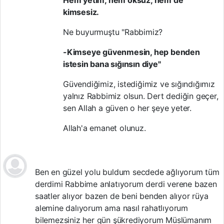
kimsesiz.
Ne buyurmuştu "Rabbimiz?
-Kimseye güvenmesin, hep benden
istesin bana sığınsın diye"
Güvendiğimiz, istediğimiz ve sığındığımız
yalnız Rabbimiz olsun.
Dert dediğin geçer,
sen Allah a güven o her şeye yeter.
Allah'a emanet olunuz.
Ben en güzel yolu buldum secdede ağlıyorum tüm
derdimi Rabbime anlatıyorum derdi verene bazen
saatler alıyor bazen de beni benden alıyor rüya
alemine dalıyorum ama nasıl rahatlıyorum
bilemezsiniz her gün şükrediyorum Müslümanım