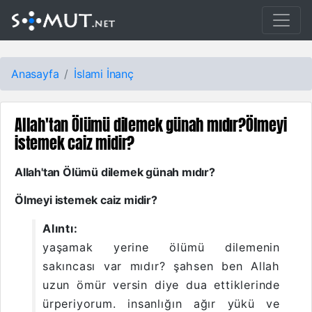
Anasayfa
İslami İnanç
Allah'tan Ölümü dilemek günah mıdır?Ölmeyi
istemek caiz midir?
Allah'tan Ölümü dilemek günah mıdır?
Ölmeyi istemek caiz midir?
Alıntı:
yaşamak yerine ölümü dilemenin
sakıncası var mıdır? şahsen ben Allah
uzun ömür versin diye dua ettiklerinde
ürperiyorum. insanlığın ağır yükü ve