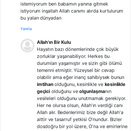
istemiyorum ben babamın yanına gitmek
istiyorum inşallah Allah canımı alırda kurtulurum
bu yalan dünyadan
Yanıtla
Allah'ın Bir Kulu
Hayatın bazı dönemlerinde çok büyük
zorluklar yaşanabiliyor. Herkes bu
durumları yaşamıştır ve sizin gibi ölümü
temenni etmiştir. Yüzeysel bir cevap
olabilir ama eğer inanç sahibiysek bunun
imtihan
olduğunu, kesinlikle ve
kesinlikle
geçici
olduğunu ve
olgunlaşma
nın
vesileleri olduğunu unutmamak gerekiyor.
Her ne olursa olsun, Allah'ın verdiği canı
Allah alır. Bedenlerimiz bize değil Allah'a
aittir ve tasarruf yetkisi O'nundur. Bizler
dosdoğru bir yol üzere, O'na ve emirlerine