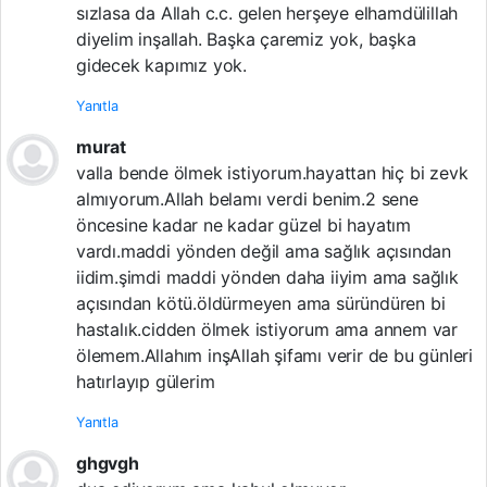
sızlasa da Allah c.c. gelen herşeye elhamdülillah
diyelim inşallah. Başka çaremiz yok, başka
gidecek kapımız yok.
Yanıtla
murat
valla bende ölmek istiyorum.hayattan hiç bi zevk
almıyorum.Allah belamı verdi benim.2 sene
öncesine kadar ne kadar güzel bi hayatım
vardı.maddi yönden değil ama sağlık açısından
iidim.şimdi maddi yönden daha iiyim ama sağlık
açısından kötü.öldürmeyen ama süründüren bi
hastalık.cidden ölmek istiyorum ama annem var
ölemem.Allahım inşAllah şifamı verir de bu günleri
hatırlayıp gülerim
Yanıtla
ghgvgh