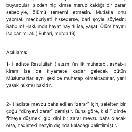
buyurdular: sizden hiç kimse maruz kaldığı bir zarar
sebebiyle, ölümü temenni etmesin. Mutlaka onu
yapmak mecburiyeti hissederse, bari şöyle söylesin:
Rabbim! Hakkımda hayat hayırlı ise, yaşat. Ölüm hayırlı
ise canımı al. ( Buhari, merda,19)
Açıklama:
1- Hadiste Rasulullah ( a.s.m )’ın ilk muhatabı, ashab-ı
kiram ise de kıyamete kadar gelecek bütün
Müslümanlar aynı şekilde muhatap olmaktadırlar, yani
yasak hükmü bakidir.
2- Hadiste mevzu bahs edilen “zarar” için, seleften bir
çoğu “dünyevi zarar” demiştir. Buna göre, kişi “ dinde
fitneye düşmek” gibi dini bir zarar mevzu bahs olacak
olsa, hadisteki nehyin dışında kalacağı belirtilmiştir.