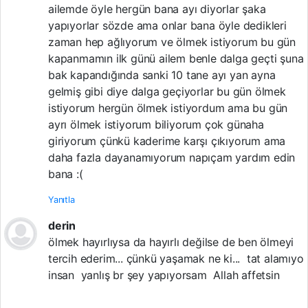
ailemde öyle hergün bana ayı diyorlar şaka
yapıyorlar sözde ama onlar bana öyle dedikleri
zaman hep ağlıyorum ve ölmek istiyorum bu gün
kapanmamın ilk günü ailem benle dalga geçti şuna
bak kapandığında sanki 10 tane ayı yan ayna
gelmiş gibi diye dalga geçiyorlar bu gün ölmek
istiyorum hergün ölmek istiyordum ama bu gün
ayrı ölmek istiyorum biliyorum çok günaha
giriyorum çünkü kaderime karşı çıkıyorum ama
daha fazla dayanamıyorum napıçam yardım edin
bana :(
Yanıtla
derin
ölmek hayırlıysa da hayırlı değilse de ben ölmeyi
tercih ederim... çünkü yaşamak ne ki... tat alamıyo
insan yanlış br şey yapıyorsam Allah affetsin