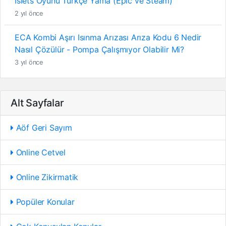
Islets Oyunu Türkçe Yama (Epic ve Steam)
2 yıl önce
ECA Kombi Aşırı Isınma Arızası Arıza Kodu 6 Nedir
Nasıl Çözülür - Pompa Çalışmıyor Olabilir Mi?
3 yıl önce
Alt Sayfalar
Aöf Geri Sayım
Online Cetvel
Online Zikirmatik
Popüler Konular