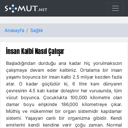
Anasayfa
Sağlık
İnsan Kalbi Nasıl Çalışır
Başladığından durduğu ana kadar hiç yorulmaksızın
çalışmaya devam eder kalbiniz. Ortalama bir insan
yaşamı boyunca bir insan kalbi 2.5 milyar kezden fazla
atar. O kadar güçlüdür ki, 6 litre kanı dünyanın
çevresinin 4.5 katı kadar dolaştırır her vurusunda, tüm
vücut boyunca. Çocuklukta 100,000 kilometre olan
damar boyu erişkinde 186,000 kilometreye çıkar.
Müthiş ve mükemmel bir organ sistemidir kapdamar
sistemi. Yaşayan canlı bir organizma gibidir. Kendi
emirlerini kendi kendine verir çoğu zaman. Normal