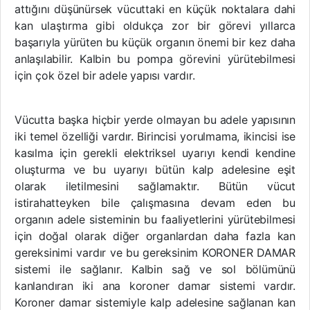
attığını düşünürsek vücuttaki en küçük noktalara dahi
kan ulaştırma gibi oldukça zor bir görevi yıllarca
başarıyla yürüten bu küçük organın önemi bir kez daha
anlaşılabilir. Kalbin bu pompa görevini yürütebilmesi
için çok özel bir adele yapısı vardır.
Vücutta başka hiçbir yerde olmayan bu adele yapısının
iki temel özelliği vardır. Birincisi yorulmama, ikincisi ise
kasılma için gerekli elektriksel uyarıyı kendi kendine
oluşturma ve bu uyarıyı bütün kalp adelesine eşit
olarak iletilmesini sağlamaktır. Bütün vücut
istirahatteyken bile çalışmasına devam eden bu
organın adele sisteminin bu faaliyetlerini yürütebilmesi
için doğal olarak diğer organlardan daha fazla kan
gereksinimi vardır ve bu gereksinim KORONER DAMAR
sistemi ile sağlanır. Kalbin sağ ve sol bölümünü
kanlandıran iki ana koroner damar sistemi vardır.
Koroner damar sistemiyle kalp adelesine sağlanan kan