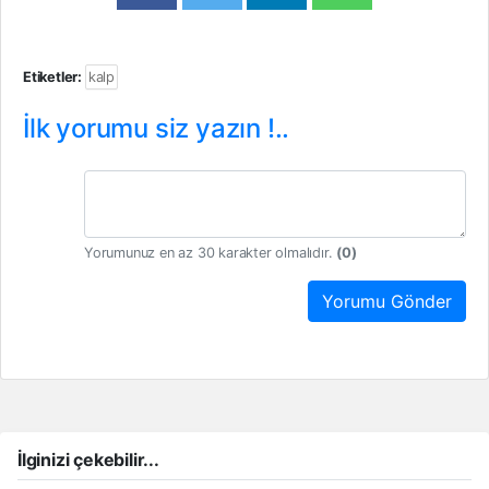
Etiketler:
kalp
İlk yorumu siz yazın !..
Yorumunuz en az 30 karakter olmalıdır.
(
0
)
Yorumu Gönder
İlginizi çekebilir...