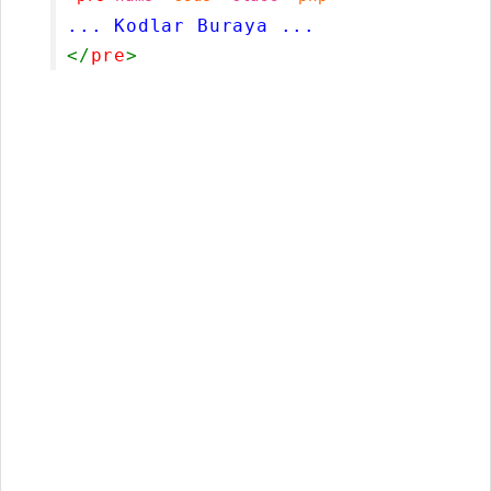
... Kodlar Buraya ...
</
pre
>