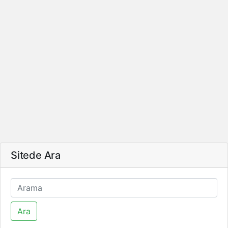
Sitede Ara
Ara