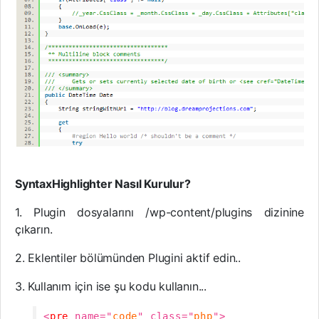
SyntaxHighlighter Nasıl Kurulur?
1. Plugin dosyalarını /wp-content/plugins dizinine
çıkarın.
2. Eklentiler bölümünden Plugini aktif edin..
3. Kullanım için ise şu kodu kullanın...
<
pre
name="
code
" class="
php
">