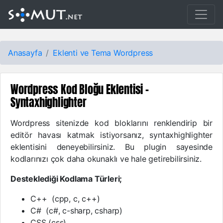
Anasayfa
Eklenti ve Tema
Wordpress
Wordpress Kod Bloğu Eklentisi -
Syntaxhighlighter
Wordpress sitenizde kod bloklarını renklendirip bir
editör havası katmak istiyorsanız, syntaxhighlighter
eklentisini deneyebilirsiniz. Bu plugin sayesinde
kodlarınızı çok daha okunaklı ve hale getirebilirsiniz.
Desteklediği Kodlama Türleri;
C++ (cpp, c, c++)
C# (c#, c-sharp, csharp)
CSS (css)