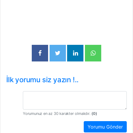
İlk yorumu siz yazın !..
Yorumunuz en az 30 karakter olmalıdır.
(
0
)
Yorumu Gönder