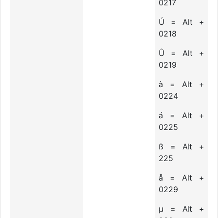
0217
Ú = Alt +
0218
Û = Alt +
0219
à = Alt +
0224
á = Alt +
0225
ß = Alt +
225
å = Alt +
0229
µ = Alt +