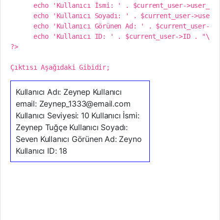
      echo 'Kullanıcı İsmi: ' . $current_user->user_fir
      echo 'Kullanıcı Soyadı: ' . $current_user->user_l
      echo 'Kullanıcı Görünen Ad: ' . $current_user->di
      echo 'Kullanıcı ID: ' . $current_user->ID . "\n";
?>

Çıktısı Aşağıdaki Gibidir;
Kullanıcı Adı: Zeynep Kullanıcı
email: Zeynep_1333@email.com
Kullanıcı Seviyesi: 10 Kullanıcı İsmi:
Zeynep Tuğçe Kullanıcı Soyadı:
Seven Kullanıcı Görünen Ad: Zeyno
Kullanıcı ID: 18