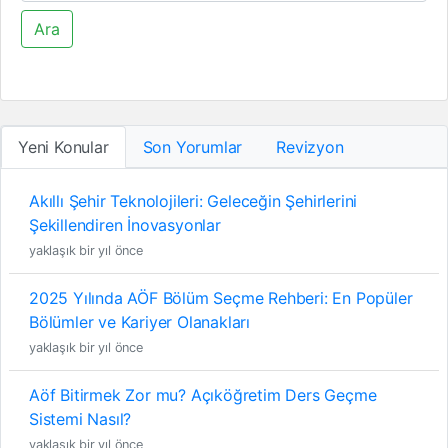
Ara
Yeni Konular
Son Yorumlar
Revizyon
Akıllı Şehir Teknolojileri: Geleceğin Şehirlerini
Şekillendiren İnovasyonlar
yaklaşık bir yıl önce
2025 Yılında AÖF Bölüm Seçme Rehberi: En Popüler
Bölümler ve Kariyer Olanakları
yaklaşık bir yıl önce
Aöf Bitirmek Zor mu? Açıköğretim Ders Geçme
Sistemi Nasıl?
yaklaşık bir yıl önce