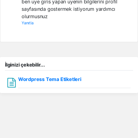
ben uye giris yapan uyenin bilgilerini profil
sayfasında gostermek istiyorum yardımcı
olurmusnuz
Yanıtla
İlginizi çekebilir...
Wordpress Tema Etiketleri