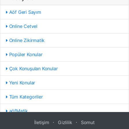
Aöf Geri Sayım
Online Cetvel
Online Zikirmatik
Popüler Konular
Çok Konuşulan Konular
Yeni Konular
Tüm Kategoriler
aöfMatik
İletişim
⋅
Gizlilik
⋅
Somut