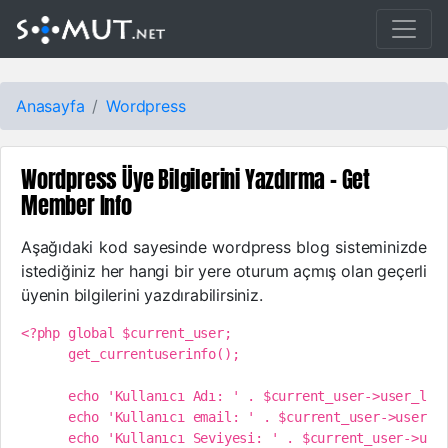
Anasayfa
Wordpress
Wordpress Üye Bilgilerini Yazdırma - Get
Member Info
Aşağıdaki kod sayesinde wordpress blog sisteminizde
istediğiniz her hangi bir yere oturum açmış olan geçerli
üyenin bilgilerini yazdırabilirsiniz.
<?php global $current_user;

      get_currentuserinfo();

      echo 'Kullanıcı Adı: ' . $current_user->user_logi
      echo 'Kullanıcı email: ' . $current_user->user_em
      echo 'Kullanıcı Seviyesi: ' . $current_user->user