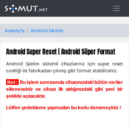
Anasayfa
Android
Mobile
Android Super Reset | Android Süper Format
Android işletim sistemli cihazlarınız için super reset
ozelliği ile fabrikadan çıkmış gibi format atabilirsiniz.
Not :
Bu işlem sonrasında cihazınızdaki bütün veriler
silienecektir ve cihazı ilk aldığınızdaki gibi yeni bir
şekilde açılacaktır.
Lütfen yedekleme yapmadan bu kodu denemeyiniz !