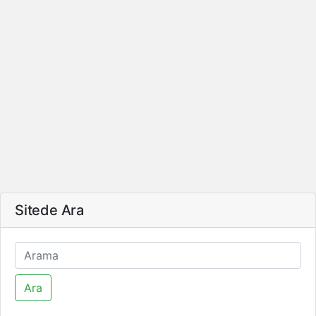
Sitede Ara
Ara