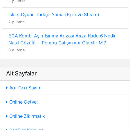
2 yıl önce
Islets Oyunu Türkçe Yama (Epic ve Steam)
2 yıl önce
ECA Kombi Aşırı Isınma Arızası Arıza Kodu 6 Nedir
Nasıl Çözülür - Pompa Çalışmıyor Olabilir Mi?
3 yıl önce
Alt Sayfalar
Aöf Geri Sayım
Online Cetvel
Online Zikirmatik