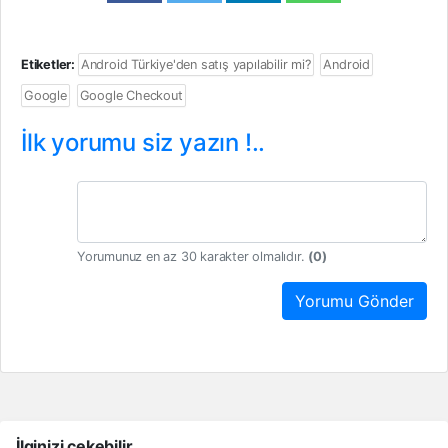
Etiketler:
Android Türkiye'den satış yapılabilir mi?
Android
Google
Google Checkout
İlk yorumu siz yazın !..
Yorumunuz en az 30 karakter olmalıdır.
(
0
)
Yorumu Gönder
İlginizi çekebilir...