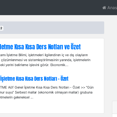
Anas
2
letme Kısa Kısa Ders Notları ve Özet
mı İşletme Bilimi, işletmeleri ilgilendiren iç ve dış olayların
 çözümlenmesi ve sistemleştirilmesinin yanında, işletmelerin
eki yerini belirleme işlevini görür. Ekonomik...
 İşletme Kısa Kısa Ders Notları - Özet
ME Aöf Genel İşletme Kısa Kısa Ders Notları - Özet >> "Gün
ğmur suyu" Serbest mallar (ekonomik olmayan mallar) grubuna
etmelerin geleneksel ...