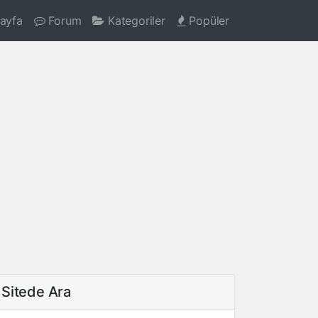
ayfa
Forum
Kategoriler
Popüler
Sitede Ara