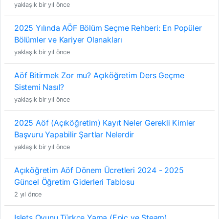
yaklaşık bir yıl önce
2025 Yılında AÖF Bölüm Seçme Rehberi: En Popüler
Bölümler ve Kariyer Olanakları
yaklaşık bir yıl önce
Aöf Bitirmek Zor mu? Açıköğretim Ders Geçme
Sistemi Nasıl?
yaklaşık bir yıl önce
2025 Aöf (Açıköğretim) Kayıt Neler Gerekli Kimler
Başvuru Yapabilir Şartlar Nelerdir
yaklaşık bir yıl önce
Açıköğretim Aöf Dönem Ücretleri 2024 - 2025
Güncel Öğretim Giderleri Tablosu
2 yıl önce
Islets Oyunu Türkçe Yama (Epic ve Steam)