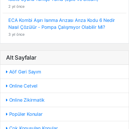
2 yıl önce
ECA Kombi Aşırı Isınma Arızası Arıza Kodu 6 Nedir
Nasıl Çözülür - Pompa Çalışmıyor Olabilir Mi?
3 yıl önce
Alt Sayfalar
Aöf Geri Sayım
Online Cetvel
Online Zikirmatik
Popüler Konular
Çok Konuşulan Konular