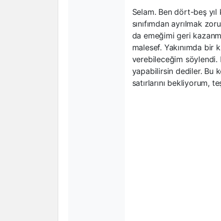
Selam. Ben dört-beş yıl 
sınıfımdan ayrılmak zoru
da emeğimi geri kazanma
malesef. Yakınımda bir k
verebileceğim söylendi. 
yapabilirsin dediler. Bu
satırlarını bekliyorum, te