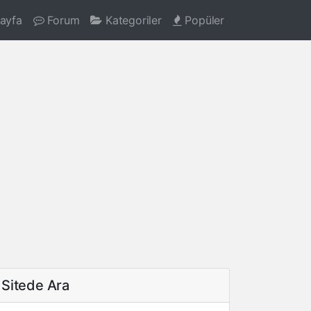
ayfa
Forum
Kategoriler
Popüler
Sitede Ara