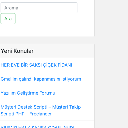
Ara
Yeni Konular
HER EVE BİR SAKSI ÇİÇEK FİDANI
Gmailim çalındı kapanmasını istiyorum
Yazılım Geliştirme Forumu
Müşteri Destek Scripti – Müşteri Takip
Scripti PHP – Freelancer
YILBAŞI HALK ŞANSA ODAKLANDI