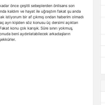
kadar önce çeşitli sebeplerden önlisans son
nda kaldım ve hayat ile uğraştım fakat şu anda
k istiyorum bir af çıkmış ondan haberim olmadı
aç ayrı kişiden söz konusu üç dersimi açıktan
Fakat konu çok karışık. Süre sınırı yokmuş,
 konuda beni aydınlatabilecek arkadaşların
şekkürler.