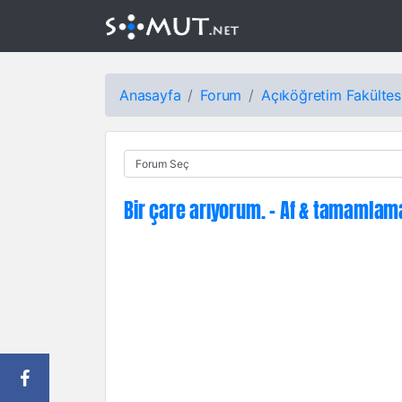
Anasayfa
Forum
Açıköğretim Fakültes
Bir çare arıyorum. - Af & tamamlama 