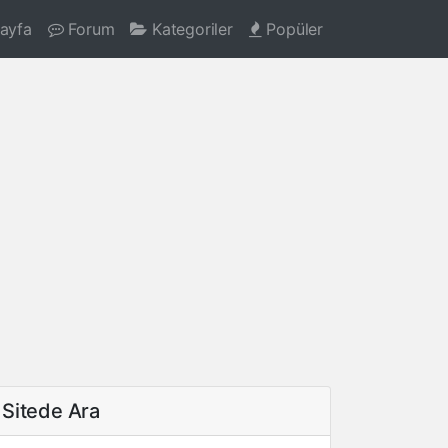
ayfa
Forum
Kategoriler
Popüler
Sitede Ara