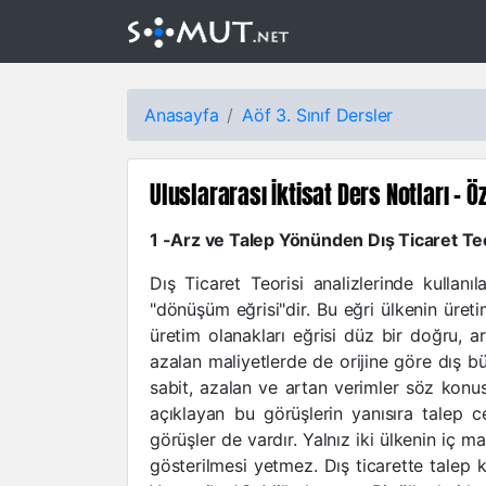
Anasayfa
Aöf 3. Sınıf Dersler
Uluslararası İktisat Ders Notları - Öz
1 -Arz ve Talep Yönünden Dış Ticaret Te
Dış Ticaret Teorisi analizlerinde kullanı
"dönüşüm eğrisi"dir. Bu eğri ülkenin üretim
üretim olanakları eğrisi düz bir doğru, ar
azalan maliyetlerde de orijine göre dış 
sabit, azalan ve artan verimler söz konusu
açıklayan bu görüşlerin yanısıra talep c
görüşler de vardır. Yalnız iki ülkenin iç mal
gösterilmesi yetmez. Dış ticarette talep ko