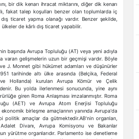
nı, bir dik kenarı ihracat miktarını, diğer dik kenarı
klı, fakat talep koşulları benzer olan toplumlarda iç
ı dış ticaret yapma olanağı vardır. Benzer şekilde,
 ülkeler de kârlı dış ticaret yapabilir.
in başında Avrupa Topluluğu (AT) veya yeni adıyla
na varan gelişmelerin uzun bir geçmişi vardır. Böyle
n ve J. Monnet gibi hükümet adamları ve düşünürler
51 tarihinde altı ülke arasında (Belçika, Federal
 ve Hollanda) kurulan Avrupa Kömür ve Çelik
enir. Bu yolda ilerlenmesi sonucunda, yine aynı
ürürlüğe giren Roma Anlaşması imzalanmıştır. Roma
luğu (AET) ve Avrupa Atom Enerjisi Topluluğu
, ekonomik birleşme amaçlarının yanında Avrupa'da
i politik amaçlar da gütmektedir.AB'nin organları,
 Adalet Divanı, Avrupa Komisyonu ve Bakanlar
un yürütme organlarıdır. Parlamento ise denetleme