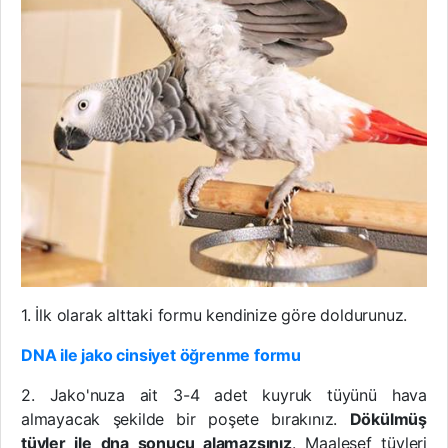
1. İlk olarak alttaki formu kendinize göre doldurunuz.
DNA ile jako cinsiyet öğrenme formu
2. Jako'nuza ait 3-4 adet kuyruk tüyünü hava
almayacak şekilde bir poşete bırakınız.
Dökülmüş
tüyler ile dna sonucu alamazsınız
. Maalesef tüyleri