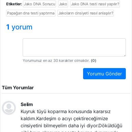
Etiketler:
Jako DNA Sonucu
Jako
Jako DNA testi nasıl yapılır?
Papağan dna testi yaptırma
Jakoların cinsiyeti nasıl anlaşılır?
1
yorum
Yorumunuz en az 30 karakter olmalıdır.
(
0
)
Yorumu Gönder
Tüm Yorumlar
Selim
Kuyruk tüyü koparma konusunda kararsız
kaldım.Kardeşim o acıyı çektireceğimize
cinsiyetini bilmeyelim daha iyi diyor.Döküldüğü