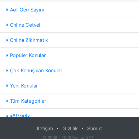
Aöf Geri Sayım
Online Cetvel
Online Zikirmatik
Popüler Konular
Çok Konuşulan Konular
Yeni Konular
Tüm Kategoriler
aöfMatik
İletişim
⋅
Gizlilik
⋅
Somut
© 2008 - 2026 Somut.NET _